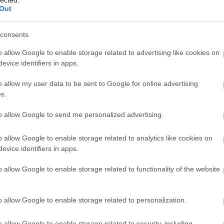
Out
consents
o allow Google to enable storage related to advertising like cookies on
evice identifiers in apps.
o allow my user data to be sent to Google for online advertising
s.
to allow Google to send me personalized advertising.
o allow Google to enable storage related to analytics like cookies on
evice identifiers in apps.
o allow Google to enable storage related to functionality of the website
o allow Google to enable storage related to personalization.
o allow Google to enable storage related to security, including