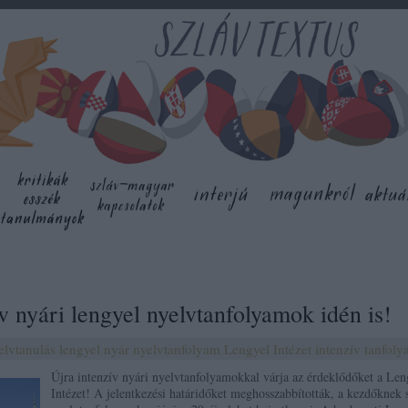
v nyári lengyel nyelvtanfolyamok idén is!
elvtanulás
lengyel
nyár
nyelvtanfolyam
Lengyel Intézet
intenzív tanfol
Újra intenzív nyári nyelvtanfolyamokkal várja az érdeklődőket a Len
Intézet! A jelentkezési határidőket meghosszabbították, a kezdőknek 