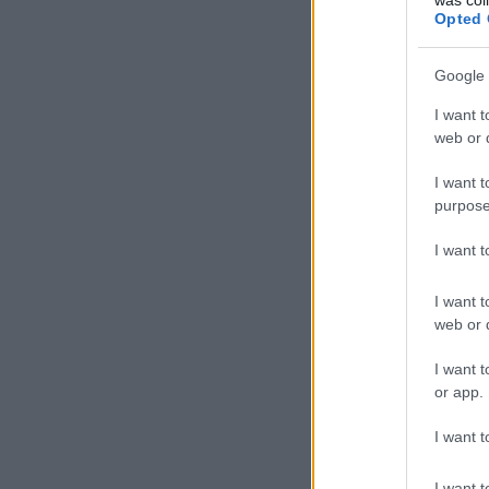
Opted 
Google 
I want t
web or d
I want t
purpose
I want 
I want t
web or d
I want t
or app.
I want t
I want t