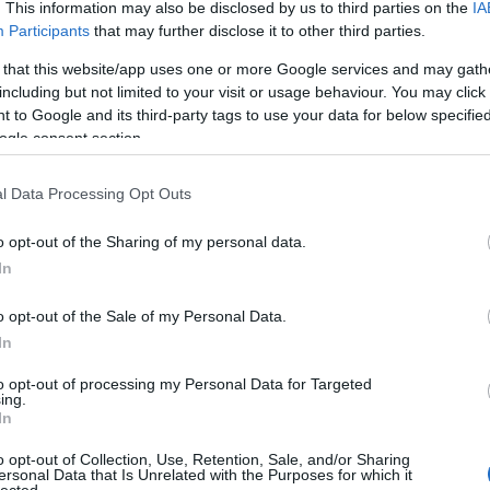
. This information may also be disclosed by us to third parties on the
IA
Participants
that may further disclose it to other third parties.
 that this website/app uses one or more Google services and may gath
including but not limited to your visit or usage behaviour. You may click 
 to Google and its third-party tags to use your data for below specifi
ogle consent section.
l Data Processing Opt Outs
o opt-out of the Sharing of my personal data.
In
o opt-out of the Sale of my Personal Data.
In
to opt-out of processing my Personal Data for Targeted
ing.
In
o opt-out of Collection, Use, Retention, Sale, and/or Sharing
ersonal Data that Is Unrelated with the Purposes for which it
lected.