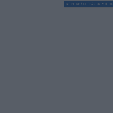
SÜTI BEÁLLÍTÁSOK MÓDO