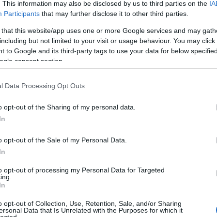
. This information may also be disclosed by us to third parties on the
IA
Participants
that may further disclose it to other third parties.
 that this website/app uses one or more Google services and may gath
including but not limited to your visit or usage behaviour. You may click 
 to Google and its third-party tags to use your data for below specifi
ogle consent section.
l Data Processing Opt Outs
o opt-out of the Sharing of my personal data.
In
o opt-out of the Sale of my Personal Data.
In
to opt-out of processing my Personal Data for Targeted
ing.
In
o opt-out of Collection, Use, Retention, Sale, and/or Sharing
ersonal Data that Is Unrelated with the Purposes for which it
lected.