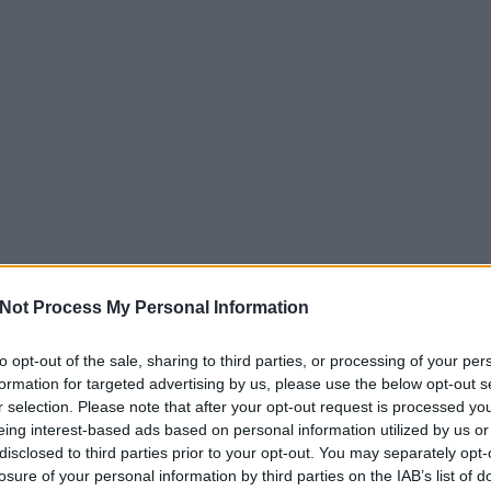
Not Process My Personal Information
to opt-out of the sale, sharing to third parties, or processing of your per
formation for targeted advertising by us, please use the below opt-out s
r selection. Please note that after your opt-out request is processed y
eing interest-based ads based on personal information utilized by us or
disclosed to third parties prior to your opt-out. You may separately opt-
losure of your personal information by third parties on the IAB’s list of