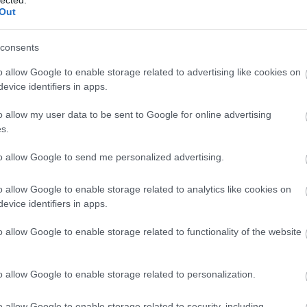
Out
consents
o allow Google to enable storage related to advertising like cookies on
evice identifiers in apps.
o allow my user data to be sent to Google for online advertising
s.
to allow Google to send me personalized advertising.
o allow Google to enable storage related to analytics like cookies on
evice identifiers in apps.
o allow Google to enable storage related to functionality of the website
o allow Google to enable storage related to personalization.
o allow Google to enable storage related to security, including