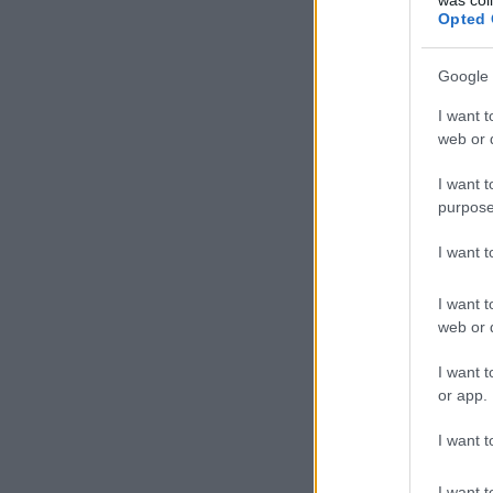
Opted 
Google 
I want t
web or d
I want t
purpose
I want 
I want t
web or d
I want t
or app.
I want t
I want t