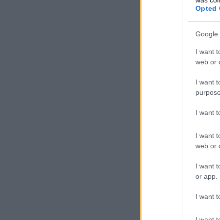
Opted 
Google 
I want t
web or d
I want t
purpose
I want 
I want t
web or d
I want t
or app.
I want t
I want t