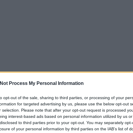
Not Process My Personal Information
to opt-out of the sale, sharing to third parties, or processing of your per
formation for targeted advertising by us, please use the below opt-out s
r selection. Please note that after your opt-out request is processed y
eing interest-based ads based on personal information utilized by us or
disclosed to third parties prior to your opt-out. You may separately opt-
losure of your personal information by third parties on the IAB’s list of