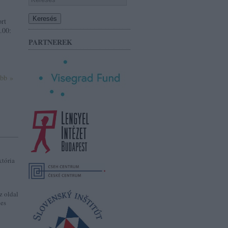
,
ort
.00:
PARTNEREK
ább »
któria
z oldal
jes