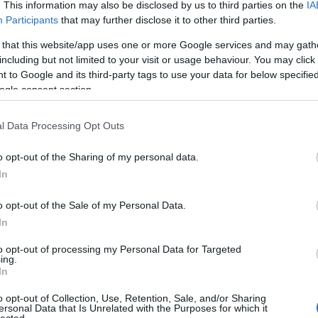
. This information may also be disclosed by us to third parties on the
IA
Participants
that may further disclose it to other third parties.
 that this website/app uses one or more Google services and may gath
including but not limited to your visit or usage behaviour. You may click 
 to Google and its third-party tags to use your data for below specifi
ogle consent section.
l Data Processing Opt Outs
o opt-out of the Sharing of my personal data.
In
o opt-out of the Sale of my Personal Data.
In
to opt-out of processing my Personal Data for Targeted
ing.
In
o opt-out of Collection, Use, Retention, Sale, and/or Sharing
ersonal Data that Is Unrelated with the Purposes for which it
lected.