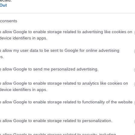
Out
consents
o allow Google to enable storage related to advertising like cookies on
evice identifiers in apps.
o allow my user data to be sent to Google for online advertising
s.
to allow Google to send me personalized advertising.
o allow Google to enable storage related to analytics like cookies on
evice identifiers in apps.
o allow Google to enable storage related to functionality of the website
o allow Google to enable storage related to personalization.
o allow Google to enable storage related to security, including