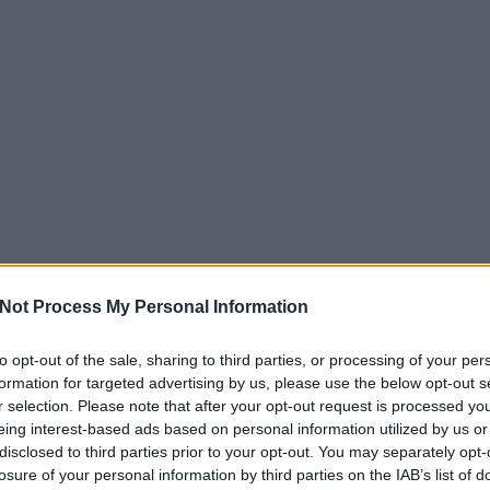
Not Process My Personal Information
to opt-out of the sale, sharing to third parties, or processing of your per
formation for targeted advertising by us, please use the below opt-out s
r selection. Please note that after your opt-out request is processed y
eing interest-based ads based on personal information utilized by us or
disclosed to third parties prior to your opt-out. You may separately opt-
losure of your personal information by third parties on the IAB’s list of