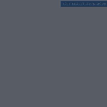
SÜTI BEÁLLÍTÁSOK MÓDO