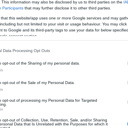
. This information may also be disclosed by us to third parties on the
IA
Participants
that may further disclose it to other third parties.
 that this website/app uses one or more Google services and may gath
including but not limited to your visit or usage behaviour. You may click 
 to Google and its third-party tags to use your data for below specifi
ogle consent section.
l Data Processing Opt Outs
o opt-out of the Sharing of my personal data.
In
o opt-out of the Sale of my Personal Data.
In
to opt-out of processing my Personal Data for Targeted
ing.
In
o opt-out of Collection, Use, Retention, Sale, and/or Sharing
ersonal Data that Is Unrelated with the Purposes for which it
lected.