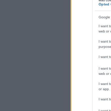
Opted 
Google 
I want t
web or d
I want t
purpose
I want 
I want t
web or d
I want t
or app.
I want t
I want t