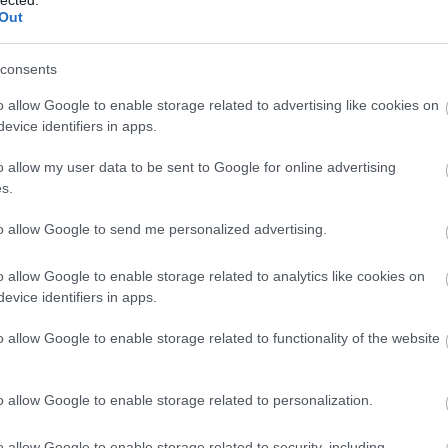
Out
consents
o allow Google to enable storage related to advertising like cookies on
evice identifiers in apps.
o allow my user data to be sent to Google for online advertising
s.
to allow Google to send me personalized advertising.
o allow Google to enable storage related to analytics like cookies on
evice identifiers in apps.
o allow Google to enable storage related to functionality of the website
o allow Google to enable storage related to personalization.
o allow Google to enable storage related to security, including