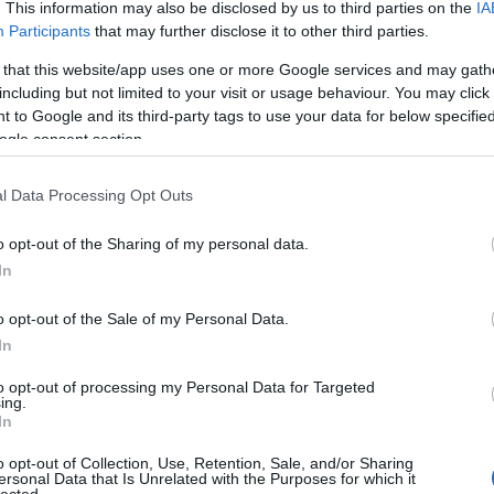
. This information may also be disclosed by us to third parties on the
IA
Participants
that may further disclose it to other third parties.
 that this website/app uses one or more Google services and may gath
including but not limited to your visit or usage behaviour. You may click 
 to Google and its third-party tags to use your data for below specifi
ogle consent section.
l Data Processing Opt Outs
o opt-out of the Sharing of my personal data.
In
o opt-out of the Sale of my Personal Data.
In
to opt-out of processing my Personal Data for Targeted
ing.
In
o opt-out of Collection, Use, Retention, Sale, and/or Sharing
ersonal Data that Is Unrelated with the Purposes for which it
lected.