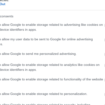
Out
consents
o allow Google to enable storage related to advertising like cookies on
evice identifiers in apps.
o allow my user data to be sent to Google for online advertising
s.
to allow Google to send me personalized advertising.
o allow Google to enable storage related to analytics like cookies on
evice identifiers in apps.
o allow Google to enable storage related to functionality of the website
o allow Google to enable storage related to personalization.
o allow Google to enable storage related to security, including