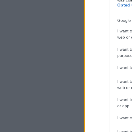
Opted 
Google 
I want t
web or d
I want t
purpose
I want 
I want t
web or d
I want t
or app.
I want t
I want t