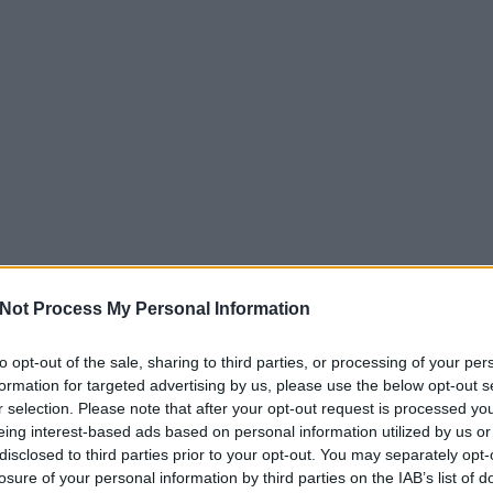
Not Process My Personal Information
to opt-out of the sale, sharing to third parties, or processing of your per
formation for targeted advertising by us, please use the below opt-out s
r selection. Please note that after your opt-out request is processed y
eing interest-based ads based on personal information utilized by us or
disclosed to third parties prior to your opt-out. You may separately opt-
losure of your personal information by third parties on the IAB’s list of