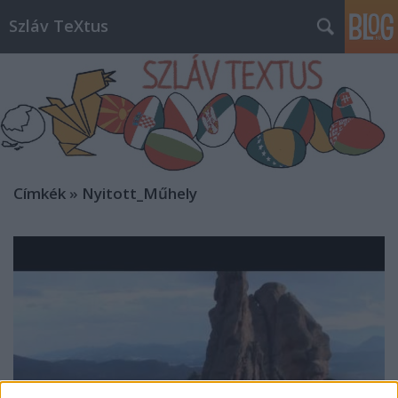
Szláv TeXtus
Címkék
»
Nyitott_Műhely