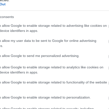
Out
consents
o allow Google to enable storage related to advertising like cookies on
evice identifiers in apps.
o allow my user data to be sent to Google for online advertising
s.
to allow Google to send me personalized advertising.
o allow Google to enable storage related to analytics like cookies on
evice identifiers in apps.
o allow Google to enable storage related to functionality of the website
o allow Google to enable storage related to personalization.
o allow Google to enable storage related to security, including