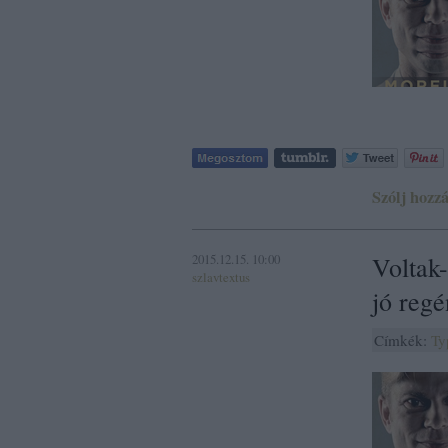
Szólj hozzá
2015.12.15. 10:00
Voltak-
szlavtextus
jó regé
Címkék:
Ty