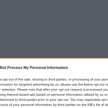
Not Process My Personal Information
to opt-out of the sale, sharing to third parties, or processing of your per
formation for targeted advertising by us, please use the below opt-out s
r selection. Please note that after your opt-out request is processed y
eing interest-based ads based on personal information utilized by us or
disclosed to third parties prior to your opt-out. You may separately opt-
losure of your personal information by third parties on the IAB’s list of