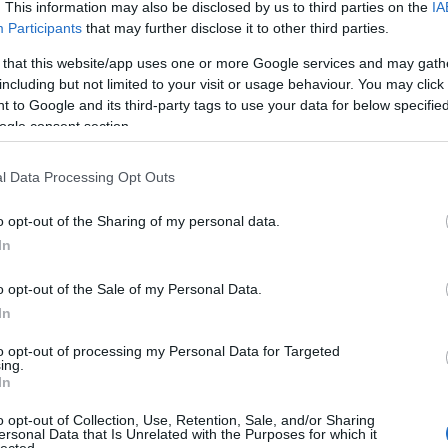
. This information may also be disclosed by us to third parties on the
IA
Participants
that may further disclose it to other third parties.
 that this website/app uses one or more Google services and may gath
including but not limited to your visit or usage behaviour. You may click 
 to Google and its third-party tags to use your data for below specifi
ogle consent section.
l Data Processing Opt Outs
o opt-out of the Sharing of my personal data.
In
o opt-out of the Sale of my Personal Data.
In
to opt-out of processing my Personal Data for Targeted
ing.
In
o opt-out of Collection, Use, Retention, Sale, and/or Sharing
ersonal Data that Is Unrelated with the Purposes for which it
lected.