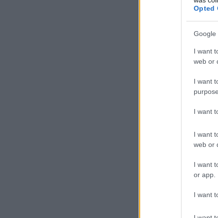
Opted 
Google 
I want t
web or d
I want t
purpose
I want 
I want t
web or d
I want t
or app.
I want t
I want t