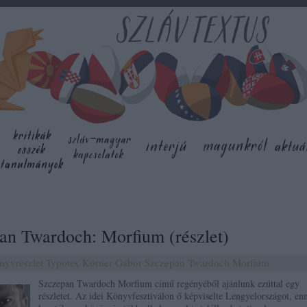
an Twardoch: Morfium (részlet)
nyvrészlet
Typotex
Körner Gábor
Szczepan Twardoch
Morfium
Szczepan Twardoch Morfium című regényéből ajánlunk ezúttal egy
részletet. Az idei Könyvfesztiválon ő képviselte Lengyelországot, en