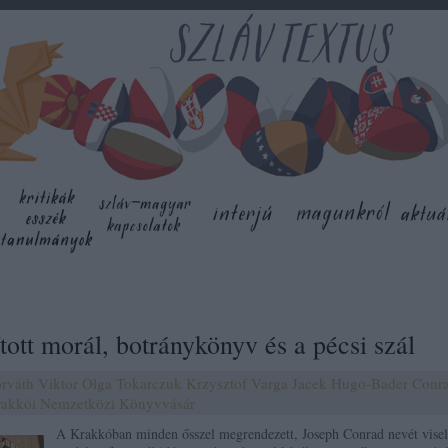
tott morál, botránykönyv és a pécsi szál
rváth Viktor
Olga Tokarczuk
Krzysztof Varga
Jacek Hugo-Bader
Conr
akkói Nemzetközi Könyvvásár
A Krakkóban minden ősszel megrendezett, Joseph Conrad nevét vise