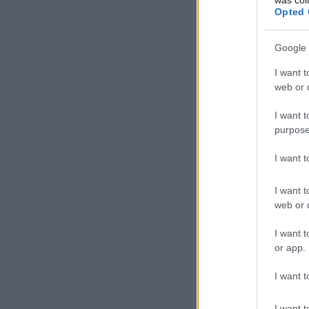
Opted 
Google 
I want t
web or d
I want t
purpose
I want 
I want t
web or d
I want t
or app.
I want t
I want t