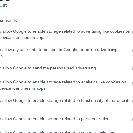
Out
consents
o allow Google to enable storage related to advertising like cookies on
evice identifiers in apps.
o allow my user data to be sent to Google for online advertising
s.
to allow Google to send me personalized advertising.
o allow Google to enable storage related to analytics like cookies on
evice identifiers in apps.
o allow Google to enable storage related to functionality of the website
o allow Google to enable storage related to personalization.
o allow Google to enable storage related to security, including