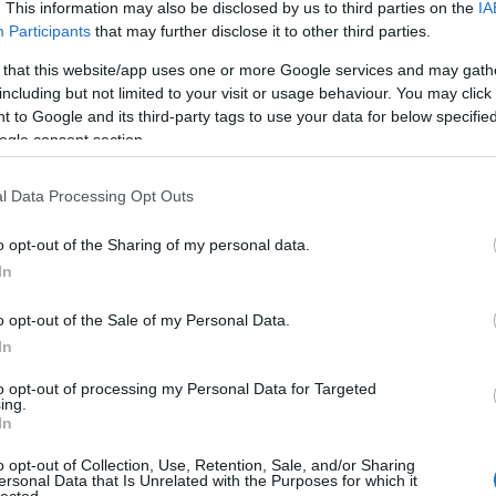
. This information may also be disclosed by us to third parties on the
IA
Participants
that may further disclose it to other third parties.
 that this website/app uses one or more Google services and may gath
including but not limited to your visit or usage behaviour. You may click 
 to Google and its third-party tags to use your data for below specifi
ogle consent section.
l Data Processing Opt Outs
o opt-out of the Sharing of my personal data.
In
o opt-out of the Sale of my Personal Data.
In
to opt-out of processing my Personal Data for Targeted
ing.
In
o opt-out of Collection, Use, Retention, Sale, and/or Sharing
ersonal Data that Is Unrelated with the Purposes for which it
lected.