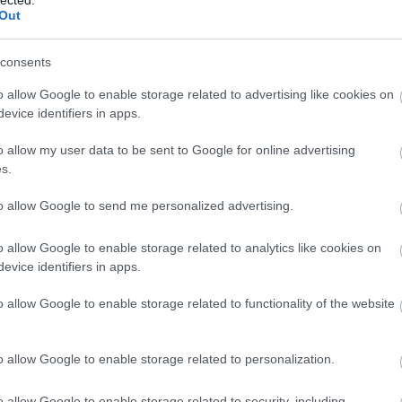
Out
consents
o allow Google to enable storage related to advertising like cookies on
evice identifiers in apps.
o allow my user data to be sent to Google for online advertising
s.
to allow Google to send me personalized advertising.
o allow Google to enable storage related to analytics like cookies on
evice identifiers in apps.
o allow Google to enable storage related to functionality of the website
o allow Google to enable storage related to personalization.
o allow Google to enable storage related to security, including