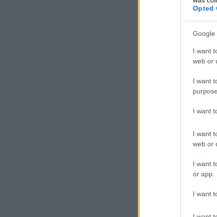
Opted 
Google 
I want t
web or d
I want t
purpose
I want 
I want t
web or d
I want t
or app.
I want t
I want t