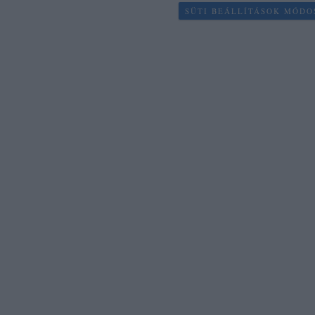
SÜTI BEÁLLÍTÁSOK MÓDO