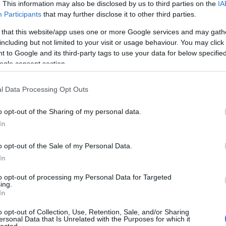
. This information may also be disclosed by us to third parties on the
IA
Participants
that may further disclose it to other third parties.
 that this website/app uses one or more Google services and may gath
including but not limited to your visit or usage behaviour. You may click 
 to Google and its third-party tags to use your data for below specifi
ogle consent section.
l Data Processing Opt Outs
o opt-out of the Sharing of my personal data.
In
o opt-out of the Sale of my Personal Data.
In
to opt-out of processing my Personal Data for Targeted
ing.
In
o opt-out of Collection, Use, Retention, Sale, and/or Sharing
ersonal Data that Is Unrelated with the Purposes for which it
lected.