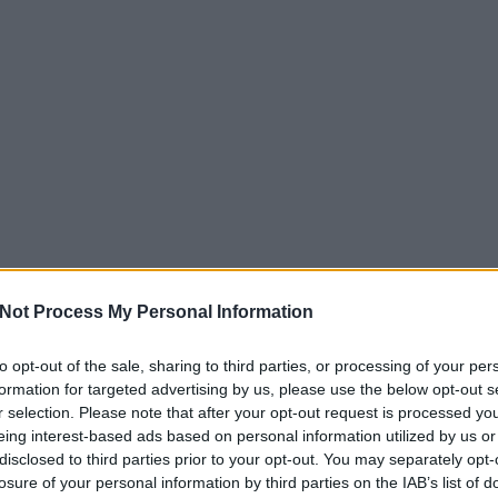
Not Process My Personal Information
to opt-out of the sale, sharing to third parties, or processing of your per
formation for targeted advertising by us, please use the below opt-out s
r selection. Please note that after your opt-out request is processed y
eing interest-based ads based on personal information utilized by us or
disclosed to third parties prior to your opt-out. You may separately opt-
losure of your personal information by third parties on the IAB’s list of