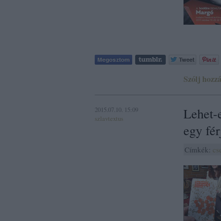
Szólj hozzá
2015.07.10. 15:09
Lehet-e
szlavtextus
egy fé
Címkék:
cs