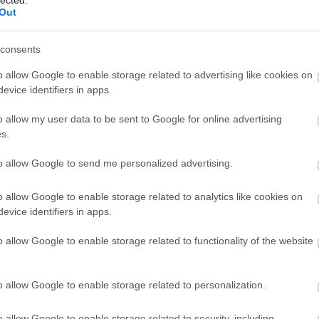
Out
consents
o allow Google to enable storage related to advertising like cookies on
evice identifiers in apps.
o allow my user data to be sent to Google for online advertising
s.
to allow Google to send me personalized advertising.
o allow Google to enable storage related to analytics like cookies on
evice identifiers in apps.
o allow Google to enable storage related to functionality of the website
o allow Google to enable storage related to personalization.
o allow Google to enable storage related to security, including