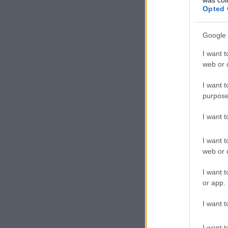
Opted 
Google 
I want t
web or d
I want t
purpose
I want 
I want t
web or d
I want t
or app.
I want t
I want t