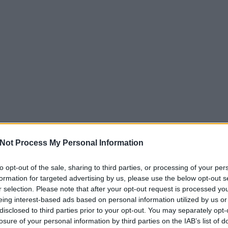
Not Process My Personal Information
to opt-out of the sale, sharing to third parties, or processing of your per
formation for targeted advertising by us, please use the below opt-out s
r selection. Please note that after your opt-out request is processed y
eing interest-based ads based on personal information utilized by us or
disclosed to third parties prior to your opt-out. You may separately opt-
losure of your personal information by third parties on the IAB’s list of