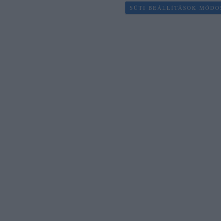
SÜTI BEÁLLÍTÁSOK MÓDO