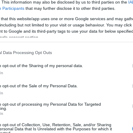
. This information may also be disclosed by us to third parties on the
IA
Participants
that may further disclose it to other third parties.
 that this website/app uses one or more Google services and may gath
including but not limited to your visit or usage behaviour. You may click 
 to Google and its third-party tags to use your data for below specifi
ogle consent section.
l Data Processing Opt Outs
o opt-out of the Sharing of my personal data.
In
o opt-out of the Sale of my Personal Data.
In
to opt-out of processing my Personal Data for Targeted
ing.
In
o opt-out of Collection, Use, Retention, Sale, and/or Sharing
ersonal Data that Is Unrelated with the Purposes for which it
lected.