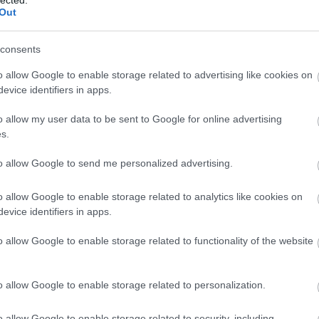
Out
consents
o allow Google to enable storage related to advertising like cookies on
evice identifiers in apps.
o allow my user data to be sent to Google for online advertising
s.
to allow Google to send me personalized advertising.
o allow Google to enable storage related to analytics like cookies on
evice identifiers in apps.
o allow Google to enable storage related to functionality of the website
o allow Google to enable storage related to personalization.
o allow Google to enable storage related to security, including