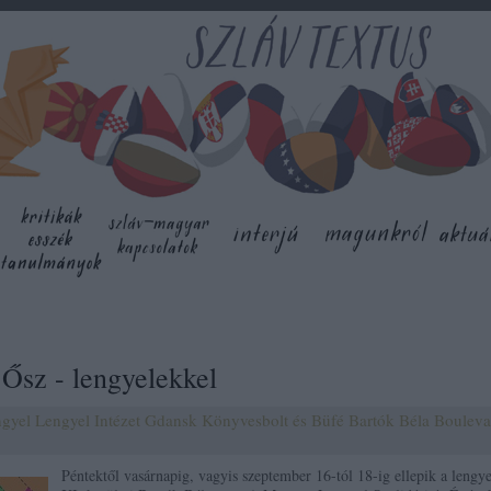
 Ősz - lengyelekkel
ngyel
Lengyel Intézet
Gdansk Könyvesbolt és Büfé
Bartók Béla Bouleva
Péntektől vasárnapig, vagyis szeptember 16-tól 18-ig ellepik a lengye