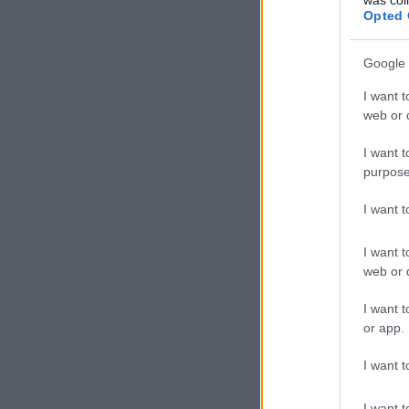
Opted 
Google 
I want t
web or d
I want t
purpose
I want 
I want t
web or d
I want t
or app.
I want t
I want t