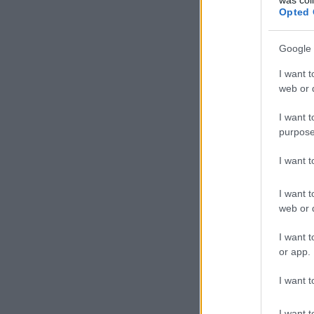
Opted 
Google 
I want t
web or d
I want t
purpose
I want 
I want t
web or d
I want t
or app.
I want t
I want t