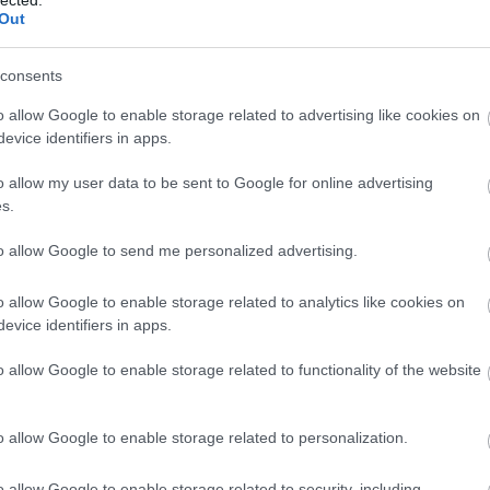
Out
consents
o allow Google to enable storage related to advertising like cookies on
evice identifiers in apps.
o allow my user data to be sent to Google for online advertising
s.
to allow Google to send me personalized advertising.
o allow Google to enable storage related to analytics like cookies on
evice identifiers in apps.
o allow Google to enable storage related to functionality of the website
o allow Google to enable storage related to personalization.
o allow Google to enable storage related to security, including