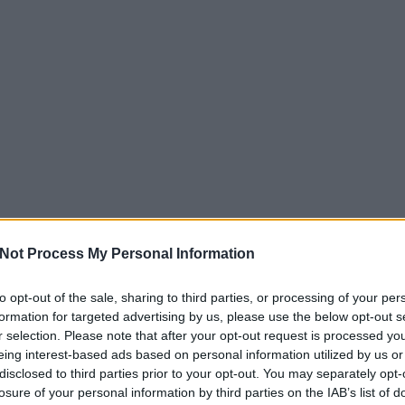
Not Process My Personal Information
to opt-out of the sale, sharing to third parties, or processing of your per
formation for targeted advertising by us, please use the below opt-out s
r selection. Please note that after your opt-out request is processed y
eing interest-based ads based on personal information utilized by us or
disclosed to third parties prior to your opt-out. You may separately opt-
losure of your personal information by third parties on the IAB’s list of