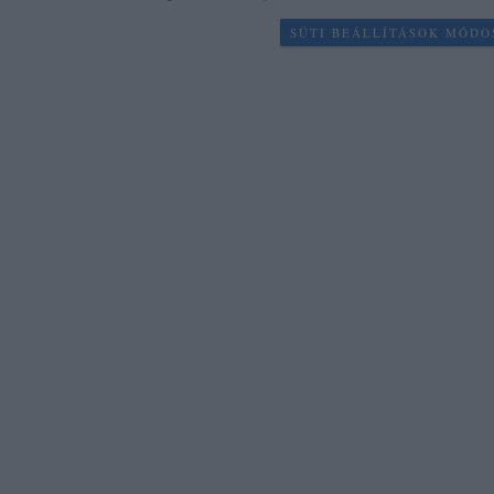
SÜTI BEÁLLÍTÁSOK MÓDO