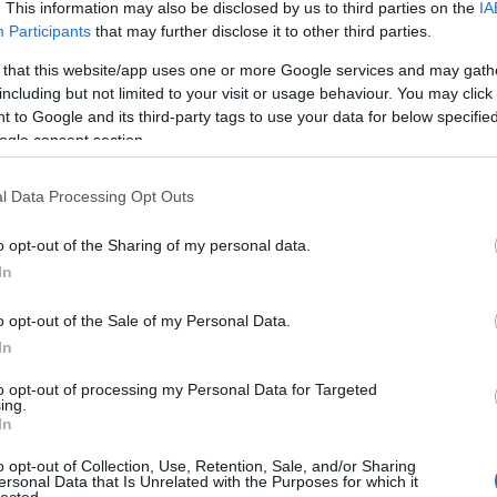
. This information may also be disclosed by us to third parties on the
IA
Participants
that may further disclose it to other third parties.
 that this website/app uses one or more Google services and may gath
including but not limited to your visit or usage behaviour. You may click 
 to Google and its third-party tags to use your data for below specifi
ogle consent section.
l Data Processing Opt Outs
o opt-out of the Sharing of my personal data.
In
o opt-out of the Sale of my Personal Data.
In
to opt-out of processing my Personal Data for Targeted
ing.
In
o opt-out of Collection, Use, Retention, Sale, and/or Sharing
ersonal Data that Is Unrelated with the Purposes for which it
lected.