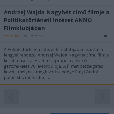
Andrzej Wajda Nagyhét című filmje a
Politikatörténeti Intézet ANNO
Filmklubjában
szlavtextus
•
2013. április 12.
0
A Politikatörténeti Intézet filmklubjában ezúttal a
lengyel rendező, Andrzej Wajda Nagyhét című filmje
kerül műsorra. A vetítés apropója a varsó
gettófelkelés 70. évfordulója. A filmet beszélgetés
követi, melynek meghívott vendége Pályi András
polonista, műfordító,…