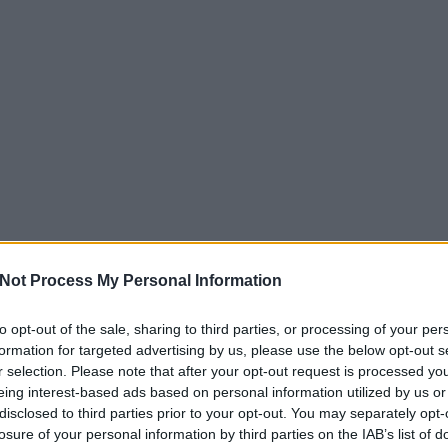
Not Process My Personal Information
to opt-out of the sale, sharing to third parties, or processing of your per
formation for targeted advertising by us, please use the below opt-out s
r selection. Please note that after your opt-out request is processed y
eing interest-based ads based on personal information utilized by us or
disclosed to third parties prior to your opt-out. You may separately opt-
losure of your personal information by third parties on the IAB’s list of