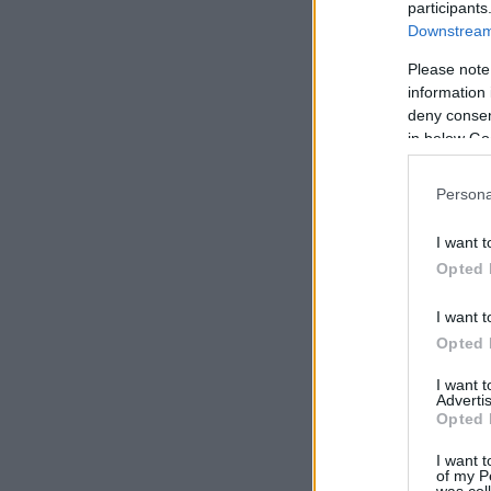
participants
Downstream 
Please note
information 
deny consent
in below Go
Persona
I want t
Opted 
I want t
Opted 
I want 
Advertis
Opted 
I want t
of my P
was col