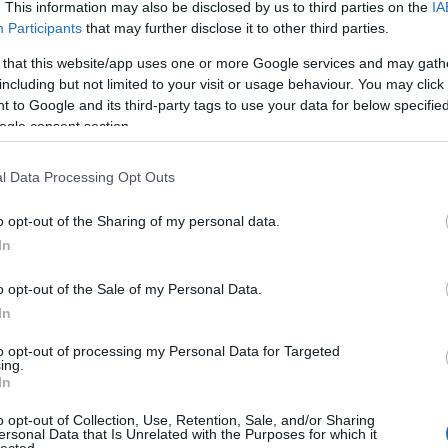
. This information may also be disclosed by us to third parties on the
IA
Participants
that may further disclose it to other third parties.
 that this website/app uses one or more Google services and may gath
including but not limited to your visit or usage behaviour. You may click 
 to Google and its third-party tags to use your data for below specifi
ogle consent section.
l Data Processing Opt Outs
o opt-out of the Sharing of my personal data.
In
o opt-out of the Sale of my Personal Data.
In
to opt-out of processing my Personal Data for Targeted
ing.
In
o opt-out of Collection, Use, Retention, Sale, and/or Sharing
ersonal Data that Is Unrelated with the Purposes for which it
lected.