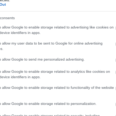
Out
consents
o allow Google to enable storage related to advertising like cookies on
evice identifiers in apps.
o allow my user data to be sent to Google for online advertising
s.
to allow Google to send me personalized advertising.
o allow Google to enable storage related to analytics like cookies on
evice identifiers in apps.
o allow Google to enable storage related to functionality of the website
o allow Google to enable storage related to personalization.
o allow Google to enable storage related to security, including