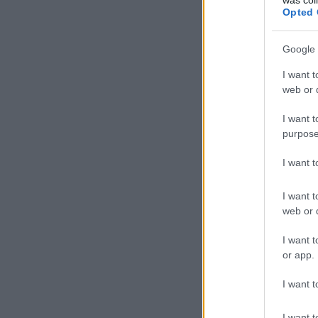
Opted 
Google 
I want t
web or d
I want t
purpose
I want 
I want t
web or d
I want t
or app.
I want t
I want t