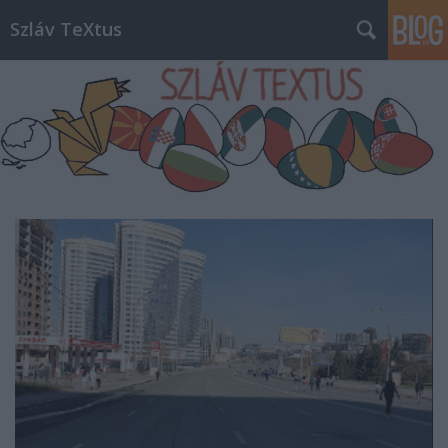
Szláv TeXtus