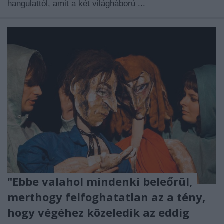
hangulattól, amit a két világháború ...
"Ebbe valahol mindenki beleőrül,
merthogy felfoghatatlan az a tény,
hogy végéhez közeledik az eddig