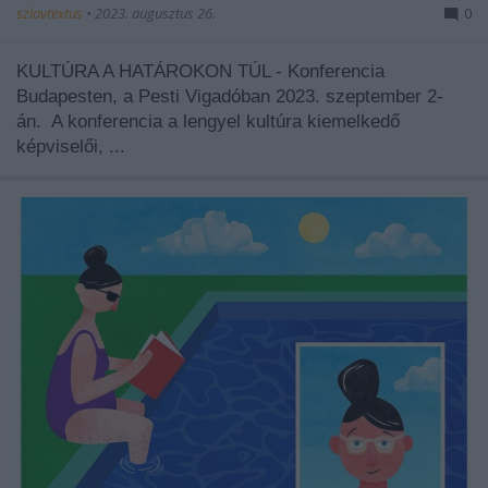
szlavtextus
•
2023. augusztus 26.
0
KULTÚRA A HATÁROKON TÚL - Konferencia
Budapesten, a Pesti Vigadóban 2023. szeptember 2-
án.
A konferencia a lengyel kultúra kiemelkedő
képviselői, ...