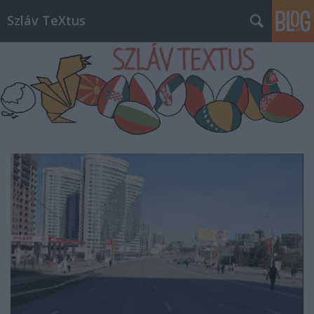
Szláv TeXtus