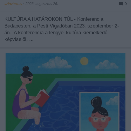
szlavtextus
•
2023. augusztus 26.
0
KULTÚRA A HATÁROKON TÚL - Konferencia
Budapesten, a Pesti Vigadóban 2023. szeptember 2-
án.
A konferencia a lengyel kultúra kiemelkedő
képviselői, ...