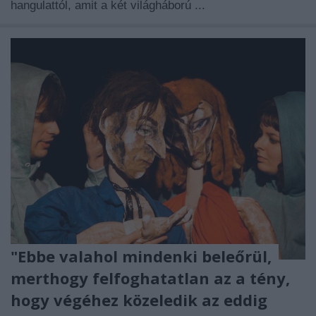
hangulattól, amit a két világháború ...
"Ebbe valahol mindenki beleőrül,
merthogy felfoghatatlan az a tény,
hogy végéhez közeledik az eddig