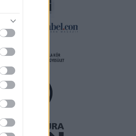
forduljon a